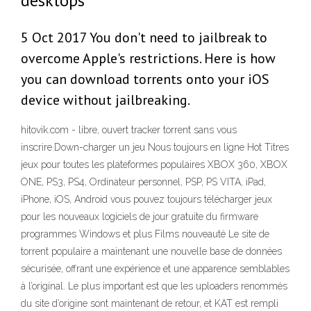
desktops
5 Oct 2017 You don't need to jailbreak to
overcome Apple's restrictions. Here is how
you can download torrents onto your iOS
device without jailbreaking.
hitovik.com - libre, ouvert tracker torrent sans vous
inscrire.Down-charger un jeu Nous toujours en ligne Hot Titres
jeux pour toutes les plateformes populaires XBOX 360, XBOX
ONE, PS3, PS4, Ordinateur personnel, PSP, PS VITA, iPad,
iPhone, iOS, Android vous pouvez toujours télécharger jeux
pour les nouveaux logiciels de jour gratuite du firmware
programmes Windows et plus Films nouveauté Le site de
torrent populaire a maintenant une nouvelle base de données
sécurisée, offrant une expérience et une apparence semblables
à l’original. Le plus important est que les uploaders renommés
du site d’origine sont maintenant de retour, et KAT est rempli