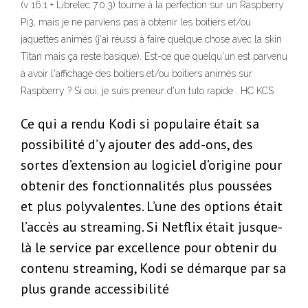
(v 16.1 + Librelec 7.0.3) tourne à la perfection sur un Raspberry
Pi3, mais je ne parviens pas à obtenir les boitiers et/ou
jaquettes animés (j'ai réussi à faire quelque chose avec la skin
Titan mais ça reste basique). Est-ce que quelqu'un est parvenu
à avoir l'affichage des boitiers et/ou boitiers animés sur
Raspberry ? Si oui, je suis preneur d'un tuto rapide . HC KCS
Ce qui a rendu Kodi si populaire était sa
possibilité d’y ajouter des add-ons, des
sortes d’extension au logiciel d’origine pour
obtenir des fonctionnalités plus poussées
et plus polyvalentes. L’une des options était
l’accès au streaming. Si Netflix était jusque-
là le service par excellence pour obtenir du
contenu streaming, Kodi se démarque par sa
plus grande accessibilité