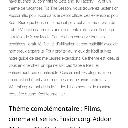
have pushed 18 commits to Beta and 18 Factory TV, et un
thème de vacances Tis The Season. Vous trouverez l’extension
Popcornflix pour Kodi dans le dépôt officiel des extensions pour
Kodi. Bien que Popcornflix ne soit pas tout à fait au niveau de
Tubi TV, c’est néanmoins une excellente extension. Kodi a prit
la relève de Xbox Media Center et en conserve tous les
bénéfices : gratuité, facilité d'utilisation et compatibilité avec de
nombreux appareils. Pour profiter au mieux de Kodi suivez
notre guide de ses meilleures extensions. Ce thème est idéal si
vous en cherchez un qui ne soit pas “tape à l’œil” et
entièrement personnalisable. Concernant les plugins, mon
choix est cohérent avec mes besoins, à savoir restreints :
WatchDog: garant de la MàJ des bibliothèques de manière
régulière quand Kodi tourne H24
Thème complémentaire : Films,
cinéma et séries. Fusion.org. Addon