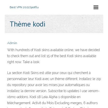
Best VPN 2021
Spotflu
Thème kodi
Admin
With hundreds of Kodi skins available online, we have decided
to check them out and list 15 of the best Kodi skins available
right now. Take a look.
La section Kodi Skins est utile pour ceux qui cherchent à
personnaliser leur Kodi avec un thème différent. Installez le zip
du repository pour avoir les mises jour automatiques ou
installez la dernire version. Subscribe to updates I use venom-
xbmc-addons. Kodi 18 Leia Alpha 1 disponible en
téléchargement. Activit du Mois Excluding merges, 6 authors