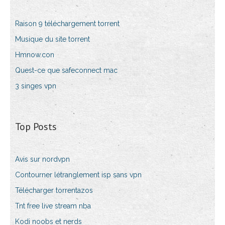
Raison 9 téléchargement torrent
Musique du site torrent
Hmnow.con
Quest-ce que safeconnect mac
3 singes vpn
Top Posts
Avis sur nordvpn
Contourner létranglement isp sans vpn
Télécharger torrentazos
Tnt free live stream nba
Kodi noobs et nerds